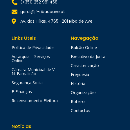
(+351) 252 981 458
geral@jf-ribadeave.pt
Av. das Tílias, 4765 -201 Riba de Ave
Links Úteis
Navegação
Política de Privacidade
Balcão Online
Autarquia – Serviços
Executivo da Junta
Online
Caracterização
Câmara Municipal de V.
N. Famalicão
Freguesia
Segurança Social
História
E-Finanças
Organizações
Recenseamento Eleitoral
Roteiro
Contactos
Notícias