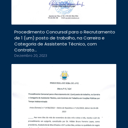
Procedimento Concursal para o Recrutamento
de 1 (um) posto de trabalho, na Carreira e
Categoria de Assistente Técnico, com
Contrato…
Dezembro 20, 2023